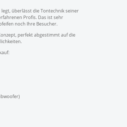
egt, überlässt die Tontechnik seiner
rfahrenen Profis. Das ist sehr
pfeifen noch Ihre Besucher.
s Konzept, perfekt abgestimmt auf die
ichkeiten.
kauf:
ubwoofer)