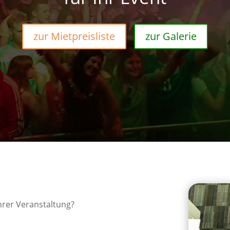
zur Mietpreisliste
zur Galerie
Ihrer Veranstaltung?