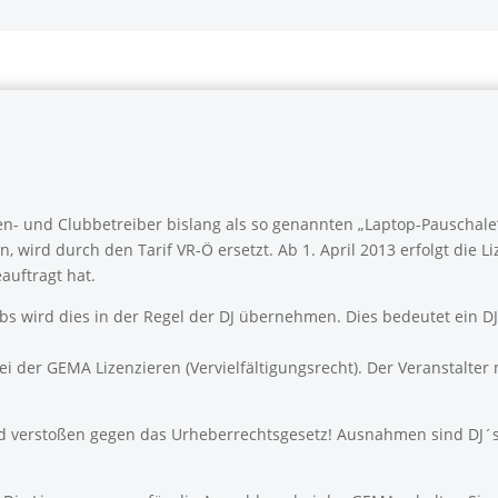
en- und Clubbetreiber bislang als so genannten „Laptop-Pauschale“
 wird durch den Tarif VR-Ö ersetzt. Ab 1. April 2013 erfolgt die L
auftragt hat.
bs wird dies in der Regel der DJ übernehmen. Dies bedeutet ein D
i der GEMA Lizenzieren (Vervielfältigungsrecht). Der Veranstalter
ind verstoßen gegen das Urheberrechtsgesetz! Ausnahmen sind DJ´s 