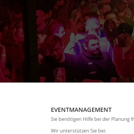
EVENTMANAGEMENT
Sie benötigen Hilfe bei der Planung 
Wir unterstützen Sie bei: