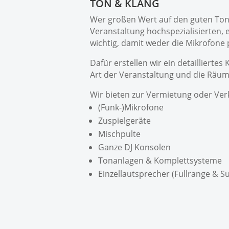
TON & KLANG
Wer großen Wert auf den guten Ton l
Veranstaltung hochspezialisierten, e
wichtig, damit weder die Mikrofone 
Dafür erstellen wir ein detaillierte
Art der Veranstaltung und die Räuml
Wir bieten zur Vermietung oder Ver
(Funk-)Mikrofone
Zuspielgeräte
Mischpulte
Ganze DJ Konsolen
Tonanlagen & Komplettsysteme
Einzellautsprecher (Fullrange & S